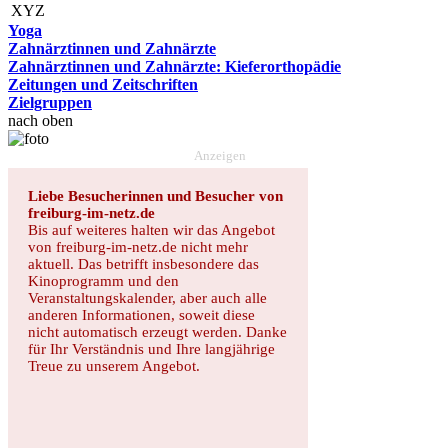
XYZ
Yoga
Zahnärztinnen und Zahnärzte
Zahnärztinnen und Zahnärzte: Kieferorthopädie
Zeitungen und Zeitschriften
Zielgruppen
nach oben
Anzeigen
Liebe Besucherinnen und Besucher von
freiburg-im-netz.de
Bis auf weiteres halten wir das Angebot
von freiburg-im-netz.de nicht mehr
aktuell. Das betrifft insbesondere das
Kinoprogramm und den
Veranstaltungskalender, aber auch alle
anderen Informationen, soweit diese
nicht automatisch erzeugt werden. Danke
für Ihr Verständnis und Ihre langjährige
Treue zu unserem Angebot.