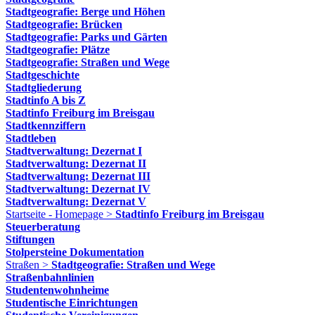
Stadtgeografie: Berge und Höhen
Stadtgeografie: Brücken
Stadtgeografie: Parks und Gärten
Stadtgeografie: Plätze
Stadtgeografie: Straßen und Wege
Stadtgeschichte
Stadtgliederung
Stadtinfo A bis Z
Stadtinfo Freiburg im Breisgau
Stadtkennziffern
Stadtleben
Stadtverwaltung: Dezernat I
Stadtverwaltung: Dezernat II
Stadtverwaltung: Dezernat III
Stadtverwaltung: Dezernat IV
Stadtverwaltung: Dezernat V
Startseite - Homepage >
Stadtinfo Freiburg im Breisgau
Steuerberatung
Stiftungen
Stolpersteine Dokumentation
Straßen >
Stadtgeografie: Straßen und Wege
Straßenbahnlinien
Studentenwohnheime
Studentische Einrichtungen