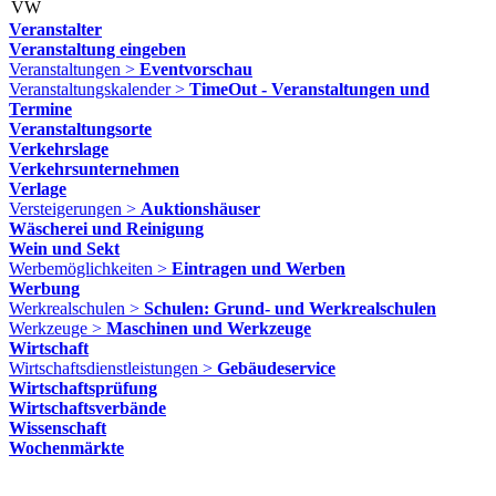
VW
Veranstalter
Veranstaltung eingeben
Veranstaltungen >
Eventvorschau
Veranstaltungskalender >
TimeOut - Veranstaltungen und
Termine
Veranstaltungsorte
Verkehrslage
Verkehrsunternehmen
Verlage
Versteigerungen >
Auktionshäuser
Wäscherei und Reinigung
Wein und Sekt
Werbemöglichkeiten >
Eintragen und Werben
Werbung
Werkrealschulen >
Schulen: Grund- und Werkrealschulen
Werkzeuge >
Maschinen und Werkzeuge
Wirtschaft
Wirtschaftsdienstleistungen >
Gebäudeservice
Wirtschaftsprüfung
Wirtschaftsverbände
Wissenschaft
Wochenmärkte