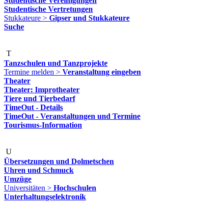
Studentische Vereinigungen
Studentische Vertretungen
Stukkateure >
Gipser und Stukkateure
Suche
T
Tanzschulen und Tanzprojekte
Termine melden >
Veranstaltung eingeben
Theater
Theater: Improtheater
Tiere und Tierbedarf
TimeOut - Details
TimeOut - Veranstaltungen und Termine
Tourismus-Information
U
Übersetzungen und Dolmetschen
Uhren und Schmuck
Umzüge
Universitäten >
Hochschulen
Unterhaltungselektronik