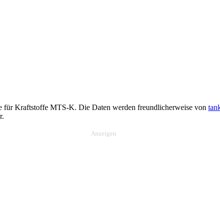
le für Kraftstoffe MTS-K. Die Daten werden freundlicherweise von
tan
r.
Anzeigen