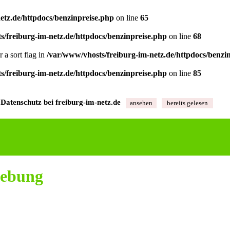
etz.de/httpdocs/benzinpreise.php
on line
65
s/freiburg-im-netz.de/httpdocs/benzinpreise.php
on line
68
 a sort flag in
/var/www/vhosts/freiburg-im-netz.de/httpdocs/benzi
s/freiburg-im-netz.de/httpdocs/benzinpreise.php
on line
85
Datenschutz bei freiburg‑im‑netz.de
ansehen
bereits gelesen
gebung